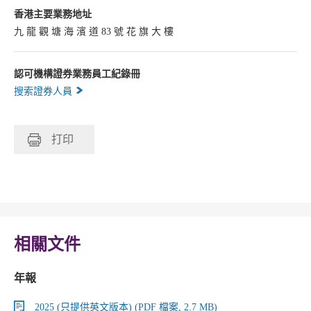
香港主要業務地址
九 龍 觀 塘 海 濱 道 83 號 花 旗 大 樓
認可機構證券業務員工紀錄冊
搜索證券人員
打印
相關文件
年報
2025 (只提供英文版本) (PDF 檔案, 2.7 MB)