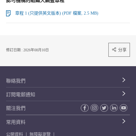
認可機構的組織大綱暨章程
章程 1 (只提供英文版本) (PDF 檔案, 2.5 MB)
分享
修訂日期 : 2026年08月10日
聯絡我們
訂閱電郵通知
關注我們
常用資料
公開資料
無障礙瀏覽