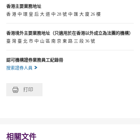
香港主要業務地址
香 港 中 環 皇 后 大 道 中 28 號 中 匯 大 廈 26 樓
香港境外主要業務地址（只適用於在香港以外成立為法團的機構）
臺 灣 臺 北 市 中 山 區 南 京 東 路 三 段 36 號
認可機構證券業務員工紀錄冊
搜索證券人員
打印
相關文件