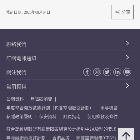
分享
修訂日期 : 2026年08月04日
聯絡我們
訂閱電郵通知
關注我們
常用資料
公開資料
無障礙瀏覽
年度整合開放數據計劃（包含空間數據計劃）
平等機會
私隱政策聲明
保安資料
網頁指南
使用條款及條件
符合萬維網聯盟有關無障礙網頁設計指引中2A級別的要求
無障礙網頁嘉許計劃
香港品牌
防貪諮詢服務(CPAS)