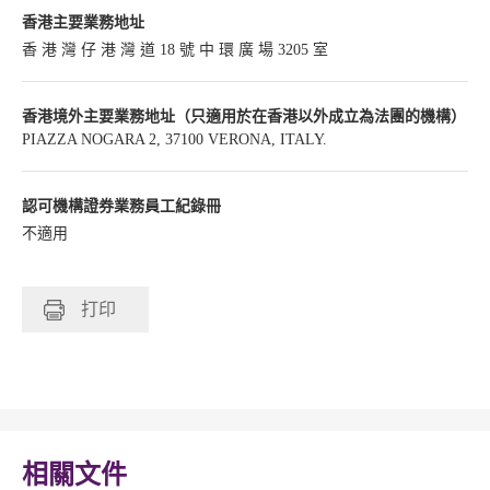
香港主要業務地址
香 港 灣 仔 港 灣 道 18 號 中 環 廣 場 3205 室
香港境外主要業務地址（只適用於在香港以外成立為法團的機構）
PIAZZA NOGARA 2, 37100 VERONA, ITALY.
認可機構證券業務員工紀錄冊
不適用
打印
相關文件