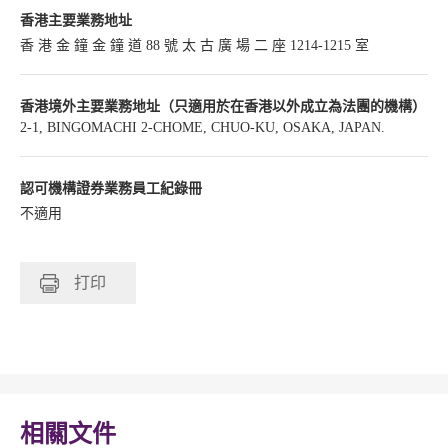
香港主要業務地址
香 港 金 鐘 金 鐘 道 88 號 太 古 廣 場 二 座 1214-1215 室
香港境外主要業務地址（只適用於在香港以外成立為法團的機構）
2-1, BINGOMACHI 2-CHOME, CHUO-KU, OSAKA, JAPAN.
認可機構證券業務員工紀錄冊
不適用
打印
相關文件