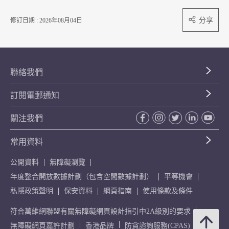
分享
修訂日期 : 2026年08月04日
聯絡我們
訂閱電郵通知
關注我們
常用資料
公開資料
無障礙瀏覽
年度整合開放數據計劃（包含空間數據計劃）
平等機會
私隱政策聲明
保安資料
網頁指南
使用條款及條件
符合萬維網聯盟有關無障礙網頁設計指引中2A級別的要求
無障礙網頁嘉許計劃
香港品牌
防貪諮詢服務(CPAS)