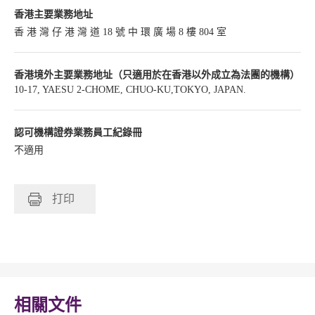
香港主要業務地址
香 港 灣 仔 港 灣 道 18 號 中 環 廣 場 8 樓 804 室
香港境外主要業務地址（只適用於在香港以外成立為法團的機構）
10-17, YAESU 2-CHOME, CHUO-KU,TOKYO, JAPAN.
認可機構證券業務員工紀錄冊
不適用
打印
相關文件