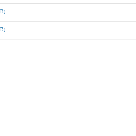
B)
B)