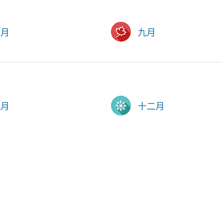
六月
九月
九月
十二月