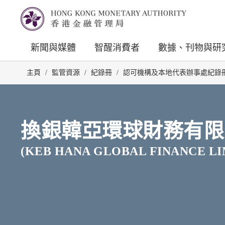
新聞與媒體
智醒消費者
數據、刊物與研
主頁
/
監管資源
/
紀錄冊
/
認可機構及本地代表辦事處紀錄
換銀韓亞環球財務有限
(KEB HANA GLOBAL FINANCE LI