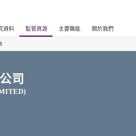
究資料
監管資源
主要職能
關於我們
冊
公司
MITED)