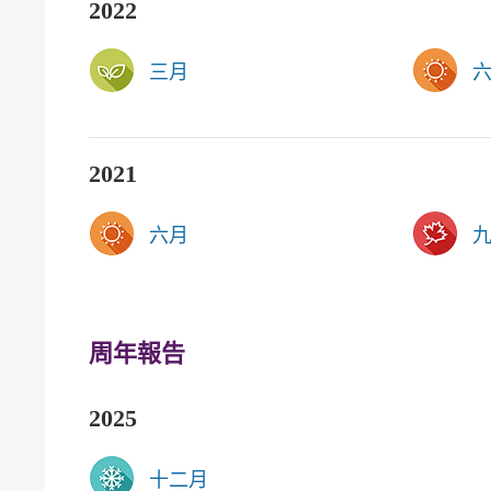
2022
三月
2021
六月
周年報告
2025
十二月