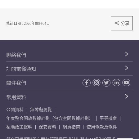
分享
修訂日期 : 2026年08月04日
聯絡我們
訂閱電郵通知
關注我們
常用資料
公開資料
無障礙瀏覽
年度整合開放數據計劃（包含空間數據計劃）
平等機會
私隱政策聲明
保安資料
網頁指南
使用條款及條件