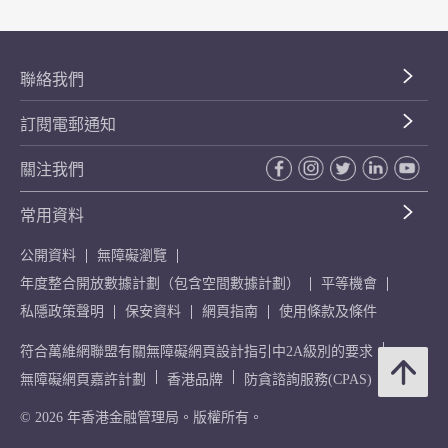
聯絡我們
訂閱電郵通知
關注我們
常用資料
公開資料
無障礙瀏覽
年度整合開放數據計劃（包含空間數據計劃）
平等機會
私隱政策聲明
保安資料
網頁指南
使用條款及條件
符合萬維網聯盟有關無障礙網頁設計指引中2A級別的要求
無障礙網頁嘉許計劃
香港品牌
防貪諮詢服務(CPAS)
© 2026 年香港金融管理局。版權所有。