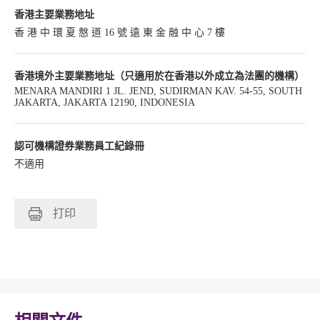
香港主要業務地址
香 港 中 環 夏 慤 道 16 號 遠 東 金 融 中 心 7 樓
香港境外主要業務地址（只適用於在香港以外成立為法團的機構）
MENARA MANDIRI 1 JL. JEND, SUDIRMAN KAV. 54-55, SOUTH
JAKARTA, JAKARTA 12190, INDONESIA
認可機構證券業務員工紀錄冊
不適用
打印