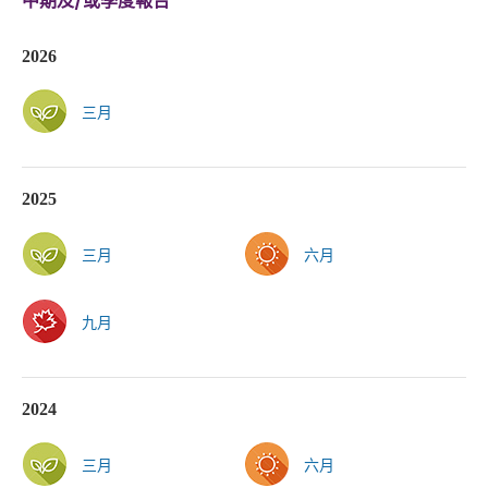
中期及/或季度報告
2026
三月
2025
三月
六月
九月
2024
三月
六月