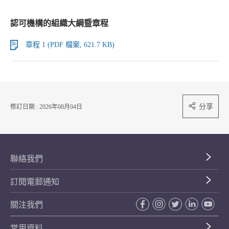
認可機構的組織大綱暨章程
章程 1 (PDF 檔案, 621.7 KB)
分享
修訂日期 : 2026年08月04日
聯絡我們
訂閱電郵通知
關注我們
常用資料