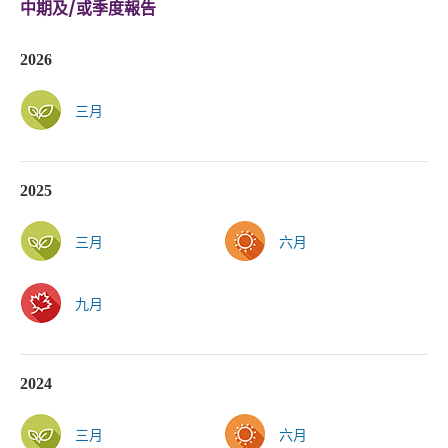
中期及/或季度報告
2026
三月
2025
三月
六月
九月
2024
三月
六月