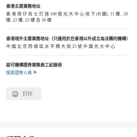
香港主要業務地址
香 港 灣 仔 告 士 打 道 108 號 光 大 中 心 地 下 (B 舖), 11 樓 , 20
樓, 22 樓, 23 樓 及 36 樓
香港境外主要業務地址（只適用於在香港以外成立為法團的機構）
中 國 北 京 西 城 區 太 平 橋 大 街 25 號 中 國 光 大 中 心
認可機構證券業務員工紀錄冊
搜索證券人員
打印